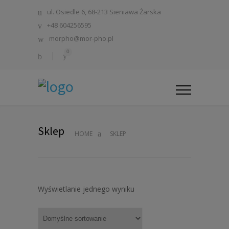
ul. Osiedle 6, 68-213 Sieniawa Żarska
+48 604256595
morpho@mor-pho.pl
0
Sklep
HOME
SKLEP
Wyświetlanie jednego wyniku