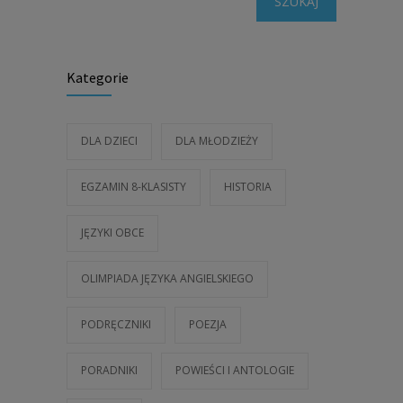
SZUKAJ
Kategorie
DLA DZIECI
DLA MŁODZIEŻY
EGZAMIN 8-KLASISTY
HISTORIA
JĘZYKI OBCE
OLIMPIADA JĘZYKA ANGIELSKIEGO
PODRĘCZNIKI
POEZJA
PORADNIKI
POWIEŚCI I ANTOLOGIE