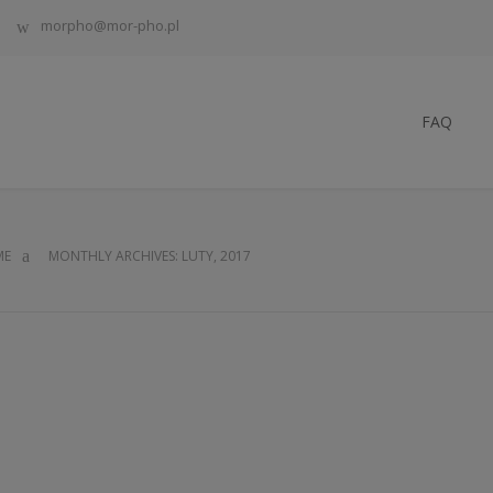
morpho@mor-pho.pl
FAQ
ME
MONTHLY ARCHIVES: LUTY, 2017