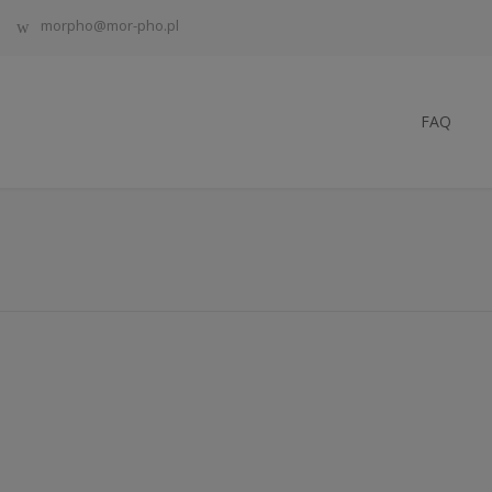
morpho@mor-pho.pl
FAQ