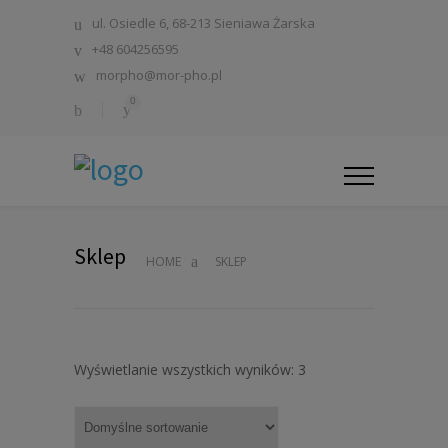
ul. Osiedle 6, 68-213 Sieniawa Żarska
+48 604256595
morpho@mor-pho.pl
0
Sklep
HOME
SKLEP
Wyświetlanie wszystkich wyników: 3