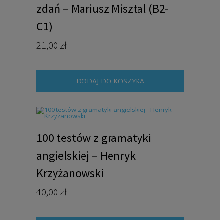
zdań – Mariusz Misztal (B2-
C1)
21,00
zł
DODAJ DO KOSZYKA
100 testów z gramatyki
angielskiej – Henryk
Krzyżanowski
40,00
zł