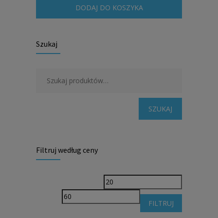
DODAJ DO KOSZYKA
Szukaj
SZUKAJ
Filtruj według ceny
Cena
Cena
min
max
FILTRUJ